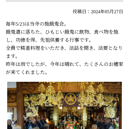
投稿日：2024年05月27日
毎年5/23は当寺の施餓鬼会。
餓鬼道に落ちた、ひもじい餓鬼に飲物、食べ物を施
し、功徳を得、先祖供養する行事です。
全員で精進料理をいただき、法話を聞き、法要となり
ます。
昨年は雨でしたが、今年は晴れて、たくさんのお檀家
が来てくれました。