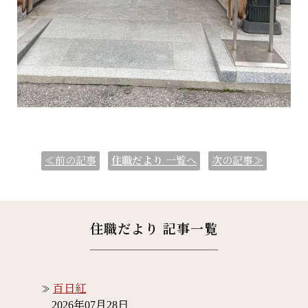
≪前の記事
住職だより
一覧へ
次の記事≫
住職だより 記事一覧
百日紅
2026年07月28日