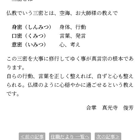
仏教でいう三密とは、空海、お大師様の教えで
身密（しんみつ）
身体、行動
口密（くみつ）
言葉、発言
意密（いみつ）
心、考え
この三密を大事に修行してゆく事が真言宗の根本であ
ります。
自らの行動、言葉を正しく整えれば、自ずと心も整え
られる。仏様のように心穏やかに過ごせるという教え
です。
合掌 真光寺 俊芳
≪前の記事
住職だより
一覧へ
次の記事≫