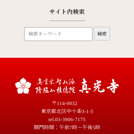
サイト内検索
〒114-0032
東京都北区中十条3-1-5
tel.03-3906-7175
開門時間：午前7時～午後5時