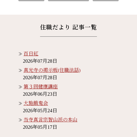
住職だより 記事一覧
百日紅
2026年07月28日
真光寺の掲示板(住職法話)
2026年07月28日
第３回健康講座
2026年06月23日
大施餓鬼会
2026年05月24日
当寺真言宗智山派の本山
2026年05月17日