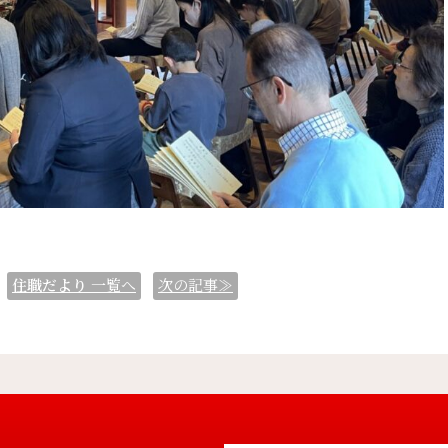
住職だより
一覧へ
次の記事≫