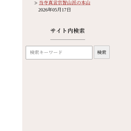
当寺真言宗智山派の本山
2026年05月17日
サイト内検索