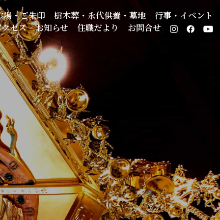
霊場・ご朱印
樹木葬・永代供養・墓地
行事・イベント
アクセス
お知らせ
住職だより
お問合せ