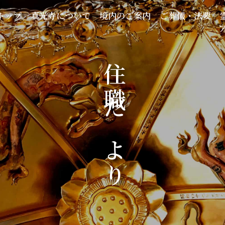
トップ
真光寺について
境内のご案内
ご葬儀・法要
住職だより