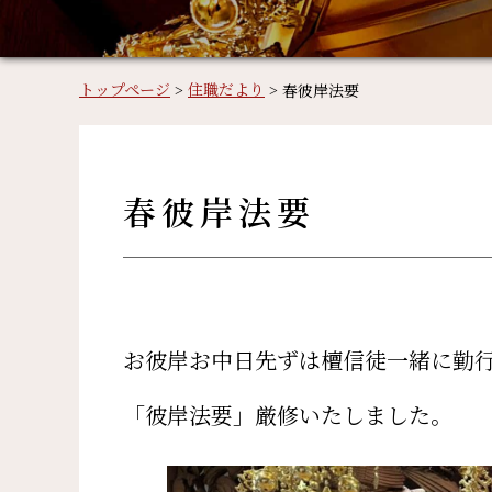
トップページ
>
住職だより
>
春彼岸法要
春彼岸法要
お彼岸お中日先ずは檀信徒一緒に勤
「彼岸法要」厳修いたしました。