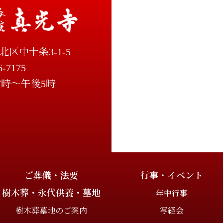
北区中十条3-1-5
6-7175
7時～午後5時
ご葬儀・法要
行事・イベント
樹木葬・永代供養・墓地
年中行事
樹木葬墓地のご案内
写経会