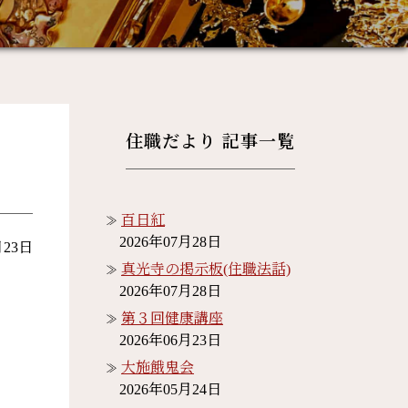
住職だより 記事一覧
百日紅
2026年07月28日
月23日
真光寺の掲示板(住職法話)
2026年07月28日
第３回健康講座
2026年06月23日
大施餓鬼会
2026年05月24日