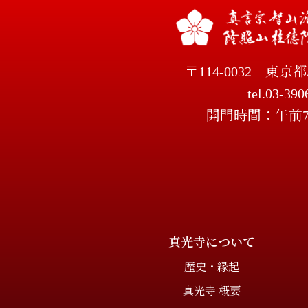
〒114-0032
東京都
tel.03-390
開門時間：午前
真光寺について
歴史・縁起
真光寺 概要