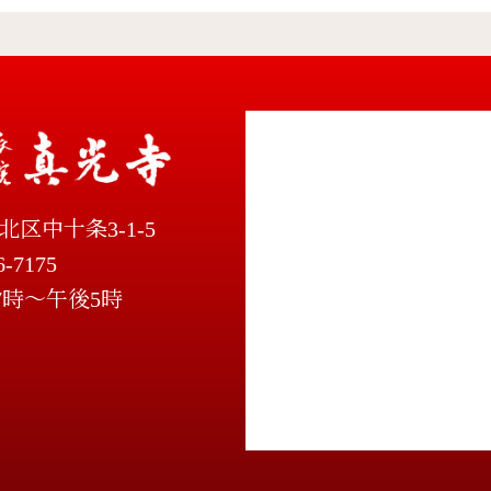
北区中十条3-1-5
6-7175
7時～午後5時