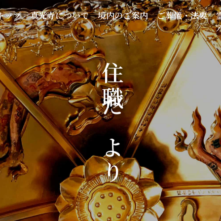
トップ
真光寺について
境内のご案内
ご葬儀・法要
住職だより