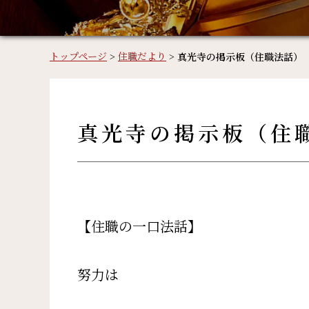
トップページ
>
住職だより
>
真光寺の掲示板（住職法話）
真光寺の掲示板（住
【住職の一口法話】
努力は