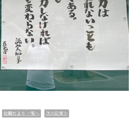
住職だより
一覧へ
次の記事≫