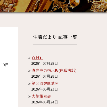
住職だより 記事一覧
百日紅
2026年07月28日
月19日
真光寺の掲示板(住職法話)
2026年07月28日
第３回健康講座
2026年06月23日
大施餓鬼会
2026年05月24日