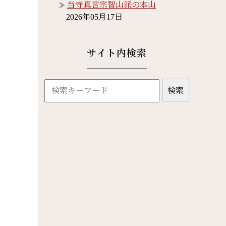
当寺真言宗智山派の本山
2026年05月17日
サイト内検索