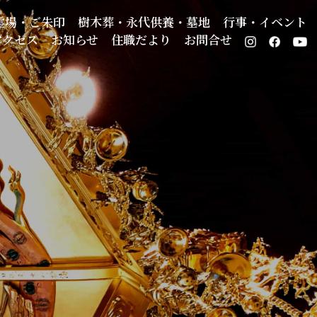
霊場・ご朱印
樹木葬・永代供養・墓地
行事・イベント
アクセス
お知らせ
住職だより
お問合せ