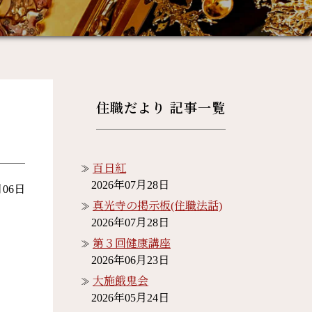
住職だより 記事一覧
百日紅
2026年07月28日
月06日
真光寺の掲示板(住職法話)
2026年07月28日
第３回健康講座
2026年06月23日
大施餓鬼会
2026年05月24日