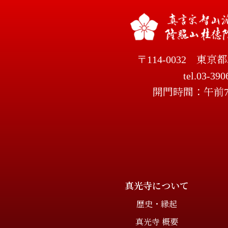
〒114-0032
東京都
tel.03-390
開門時間：午前
真光寺について
歴史・縁起
真光寺 概要