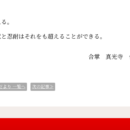
える。
意と忍耐はそれをも超えることができる。
合掌 真光寺 
だより
一覧へ
次の記事≫