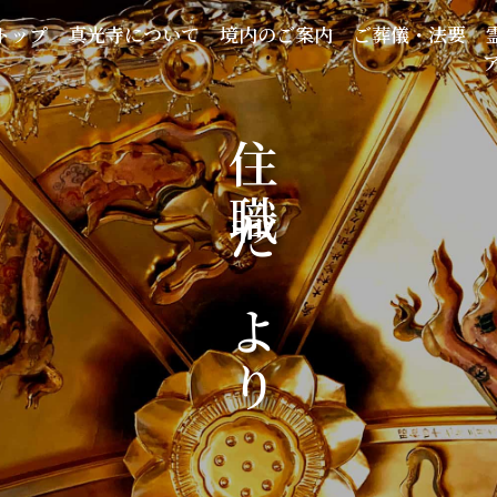
トップ
真光寺について
境内のご案内
ご葬儀・法要
住職だより