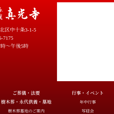
北区中十条3-1-5
6-7175
7時～午後5時
ご葬儀・法要
行事・イベント
樹木葬・永代供養・墓地
年中行事
樹木葬墓地のご案内
写経会