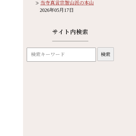
当寺真言宗智山派の本山
2026年05月17日
サイト内検索