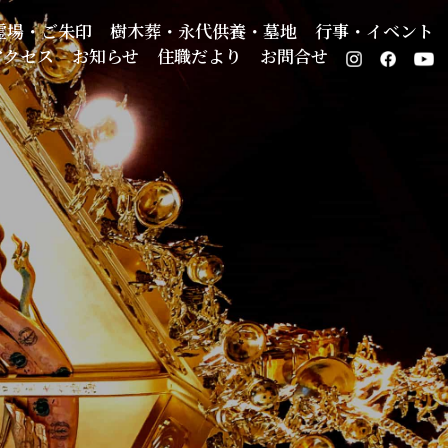
霊場・ご朱印
樹木葬・永代供養・墓地
行事・イベント
アクセス
お知らせ
住職だより
お問合せ