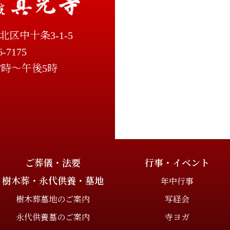
北区中十条3-1-5
6-7175
7時～午後5時
ご葬儀・法要
行事・イベント
樹木葬・永代供養・墓地
年中行事
樹木葬墓地のご案内
写経会
永代供養墓のご案内
寺ヨガ