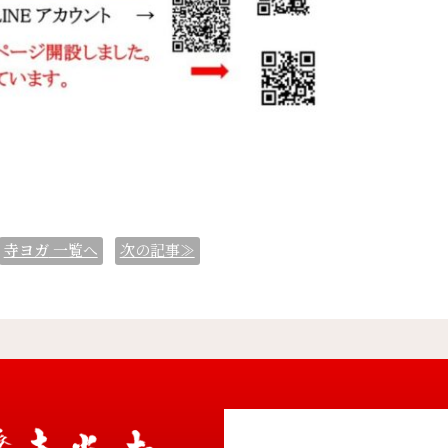
寺ヨガ
一覧へ
次の記事≫