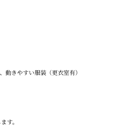
物、動きやすい服装（更衣室有）
します。