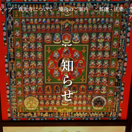
トップ
真光寺について
境内のご案内
ご葬儀・法要
お知らせ