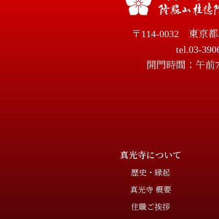
〒114-0032
東京都
tel.03-390
開門時間：午前
真光寺について
歴史・縁起
真光寺 概要
住職ご挨拶