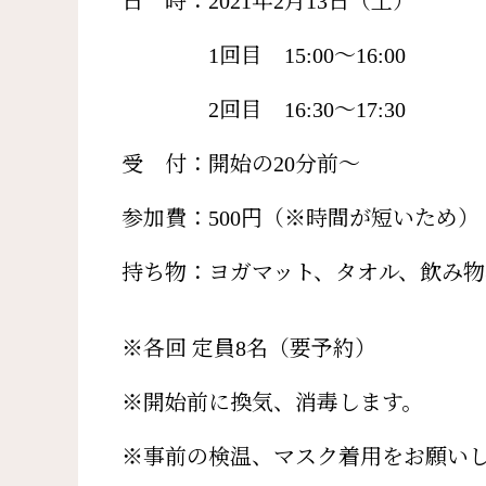
日 時：2021年2月13日（土）
1回目 15:00～16:00
2回目 16:30～17:30
受 付：開始の20分前～
参加費：500円（※時間が短いため）
持ち物：ヨガマット、タオル、飲み
※各回 定員8名（要予約）
※開始前に換気、消毒します。
※事前の検温、マスク着用をお願い